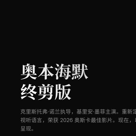
奥本海默
终剪版
克里斯托弗·诺兰执导，基里安·墨菲主演。重新
视听语言，荣获 2026 奥斯卡最佳影片。现在，以
呈现。