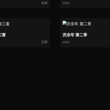
剧情
2024
三害
庆余年 第二季
犯罪
2026