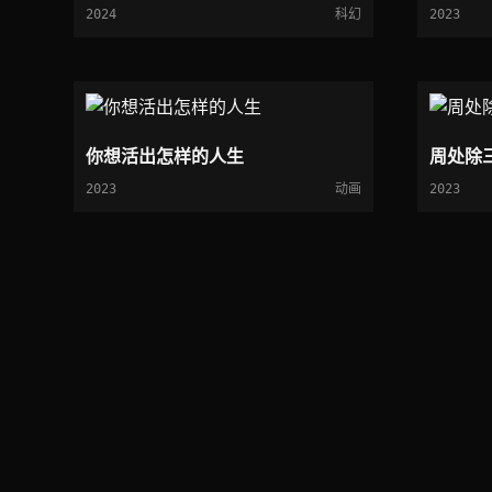
2024
科幻
2023
你想活出怎样的人生
周处除
2023
动画
2023
独家精选