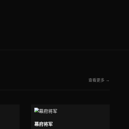
查看更多 →
幕府将军